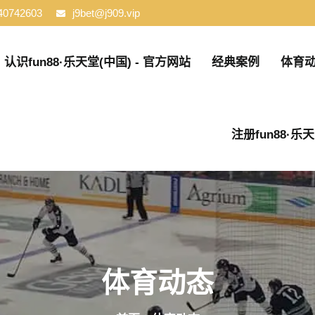
40742603
j9bet@j909.vip
认识fun88·乐天堂(中国) - 官方网站
经典案例
体育
注册fun88·乐
体育动态