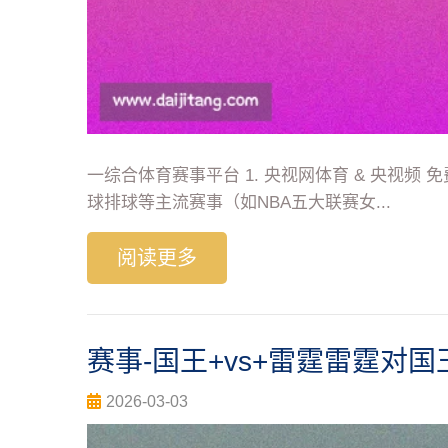
一综合体育赛事平台 1. 央视网体育 & 央视频 免
球排球等主流赛事（如NBA五大联赛女...
阅读更多
赛事-国王+vs+雷霆雷霆对
2026-03-03