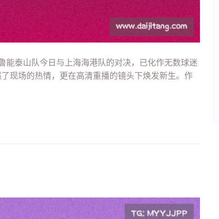
鲁能泰山队今日与上海海港队的对决，已化作无数球迷
点燃了现场的热情，更在高清重播的镜头下焕发新生。作