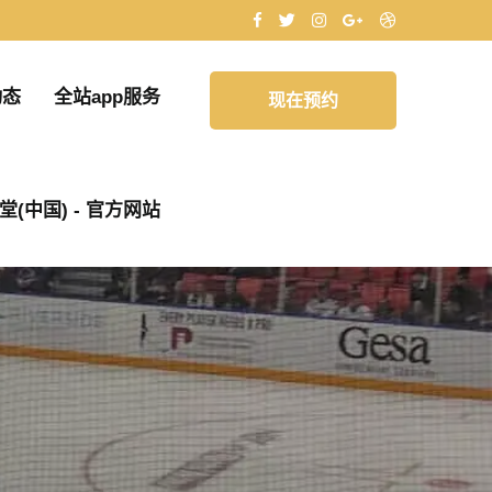
动态
全站app服务
现在预约
天堂(中国) - 官方网站